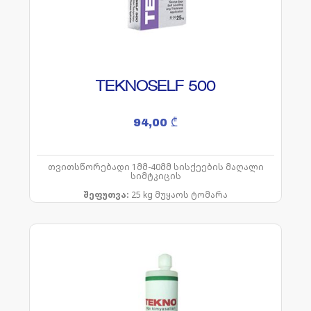
TEKNOSELF 500
94,00
₾
თვითსწორებადი 1მმ-40მმ სისქეების მაღალი
სიმტკიცის
შეფუთვა:
25 kg მუყაოს ტომარა