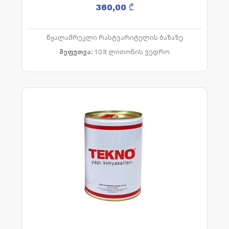
360,00
₾
წყალამრეკლი რასტვარიტელის ბაზაზე
შეფუთვა:
10 lt ლითონის ვედრო