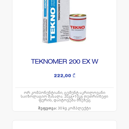
TEKNOMER 200 EX W
222,00
₾
ორ კომპონენტიანი, ცემენტ-აკრილოვანი
საიზოლაციო მასალა. 20კგ+10კგ თეთრი/ბეჟი
ფერის, დაიტოვება მზეზეც
შეფუთვა:
30 kg კომპლექტი