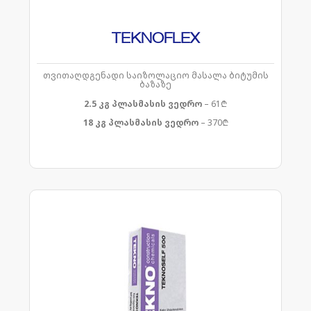
TEKNOFLEX
თვითაღდგენადი საიზოლაციო მასალა ბიტუმის
ბაზაზე
2.5 კგ
პლასმასის ვედრო
– 61₾
18 კგ
პლასმასის ვედრო
– 370₾