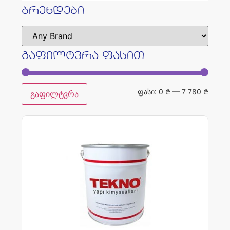
ბრენდები
გაფილტვრა ფასით
ფასი:
0 ₾
—
7 780 ₾
გაფილტვრა