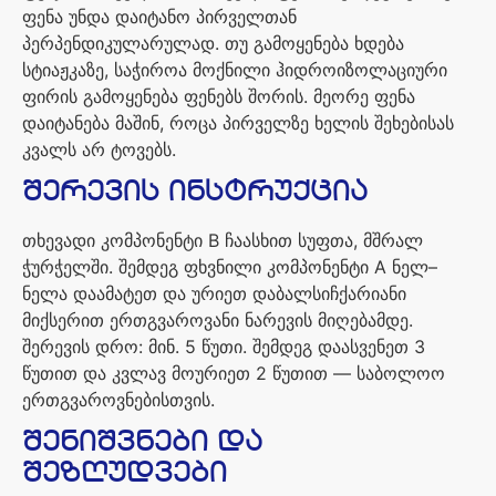
ფენა
უნდა
დაიტანო
პირველთან
პერპენდიკულარულად
.
თუ
გამოყენება
ხდება
სტიაჟკაზე
,
საჭიროა
მოქნილი
ჰიდროიზოლაციური
ფირის
გამოყენება
ფენებს
შორის
.
მეორე
ფენა
დაიტანება
მაშინ
,
როცა
პირველზე
ხელის
შეხებისას
კვალს
არ
ტოვებს
.
შერევის
ინსტრუქცია
თხევადი
კომპონენტი
B
ჩაასხით
სუფთა
,
მშრალ
ჭურჭელში
.
შემდეგ
ფხვნილი
კომპონენტი
A
ნელ
–
ნელა
დაამატეთ
და
ურიეთ
დაბალსიჩქარიანი
მიქსერით
ერთგვაროვანი
ნარევის
მიღებამდე
.
შერევის
დრო
:
მინ
. 5
წუთი
.
შემდეგ
დაასვენეთ
3
წუთით
და
კვლავ
მოურიეთ
2
წუთით
—
საბოლოო
ერთგვაროვნებისთვის
.
შენიშვნები
და
შეზღუდვები