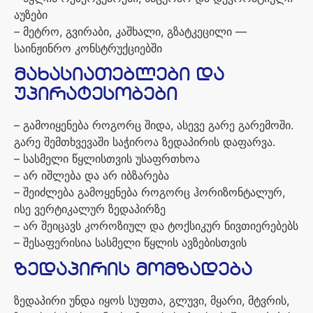
აუზები
–
მეტრო
,
გვირაბი
,
კაშხალი
,
გზატკეცილი
—
საინჟინრო
კონსტრუქციებში
მახასიათებლები
და
უპირატესობები
–
გამოიყენება
როგორც
შიდა
,
ასევე
გარე
გარემოში
.
გარე
შემთხვევაში
საჭიროა
ზედაპირის
დაფარვა.
–
სასმელი
წყლისთვის
უსაფრთხოა
–
არ
იშლება
და
არ
იბზარება
–
შეიძლება
გამოყენება
როგორც
ჰორიზონტალურ
,
ისე
ვერტიკალურ
ზედაპირზე
–
არ
შეიცავს
კოროზიულ
და
ტოქსიკურ
ნივთიერებებს
–
შესაფერისია
სასმელი
წყლის
ავზებისთვის
ზედაპირის
მომზადება
ზედაპირი
უნდა
იყოს
სუფთა
,
გლუვი
,
მყარი
,
მტვრის
,