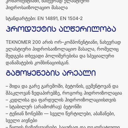
კომპონენტიანი
,
ნახევრად
ელასტიური
ჰიდროსაიზოლაციო
მასალა
სტანდარტები
: EN 14891, EN 1504-2
პროდუქტის
აღწერილობა
TEKNOMER 200
არის
ორ
–
კომპონენტიანი
,
ნახევრად
ელასტიური
ჰიდროსაიზოლაციო
მასალა
,
რომელიც
შედგება
თხევადი
პოლიმერებისა
და
სპეციალური
დანამატების
კომბინაციისგან
.
გამოყენების
არეალი
–
შიდა
და
გარე
გარემოში
,
ბეტონის
,
ცემენტოვან და
შპაკლოვან
ზედაპირებზე
,
როგორც
ჰიდროიზოლაცია
–
კედლისა
და
ფარდულის
ჰიდროიზოლაციისთვის
–
სტაბილურ
(
არამოძრავ
)
ბეტონში
–
ტენიან
ზონებში
—
სველი
წერტილები
,
აბაზანები
,
სველი
აივნები
–
წყლის
რეზერვუარები
,
საცურაო
და
დეკორატიული