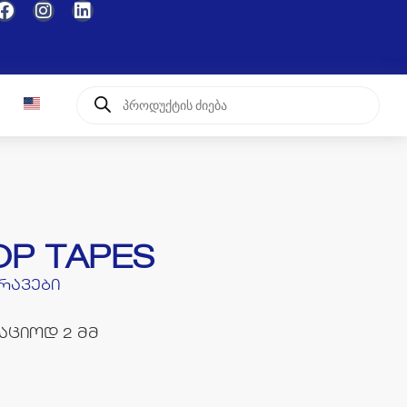
OP TAPES
რავები
აციოდ 2 მმ