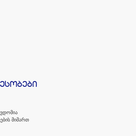
ესობები
წვდომია
ვების
მიმართ