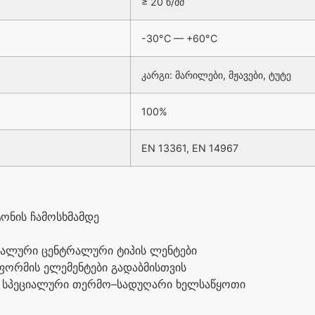
≥ 20
ნ
/
მმ
-30°C — +60°C
კარგი
:
მარილები
,
მჟავები
,
ტუტე
100%
EN 13361, EN 14967
ტონის
ჩამოსხმამდე
იალური
ცენტრალური
ტიპის
ლენტები
ფორმის
ელემენტები
გადაბმისთვის
სპეციალური
თერმო
–
სადუღარი
ხელსაწყოთი