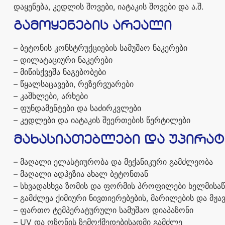
დაყენება
,
კედლის
შოვები
,
იატაკის
შოვები
და
ა
.
შ
.
გამოყენების
არეალი
–
ბეტონის
კონსტრუქციების
სამუშაო
ნაკერები
–
დილატაციური
ნაკერები
–
მიწისქვეშა
ნაგებობები
–
წყალსაცავები
,
რეზერვუარები
–
კაშხლები
,
არხები
–
ფუნდამენტები
და
საძირკვლები
–
კედლები
და
იატაკის
შეერთების
წერტილები
მახასიათებლები
და
უპირატ
–
მაღალი
ელასტიურობა
და
მექანიკური
გამძლეობა
–
მაღალი
ადჰეზია
ახალ
ბეტონთან
–
სხვადასხვა
ზომის
და
ფორმის
პროფილები
ხელმისა
–
გამძლეა
ქიმიური
ნივთიერებების
,
მარილების
და
მჟა
–
ფართო
ტემპერატურული
სამუშაო
დიაპაზონი
– UV
და
ოზონის
ზემოქმედებისადმი
გამძლე