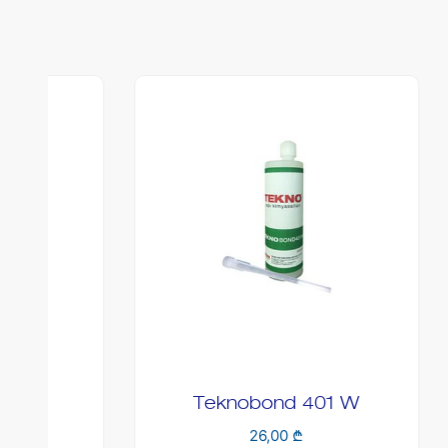
Teknobond 401 W
26,00
₾