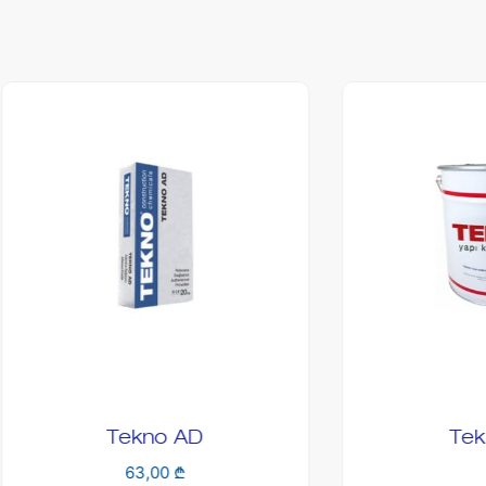
Tekno AD
Teknoflex
63,00
₾