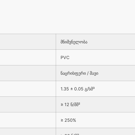
მნიშვნელობა
PVC
ნაცრისფერი
/
შავი
1.35 ± 0.05
გ
/
სმ
³
≥ 12
ნ
/
მმ
²
≥ 250%