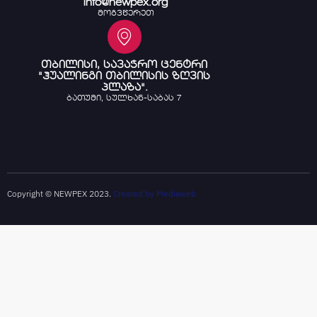
info@newpex.org
მოგვწერეთ
თბილისი, სავაჭრო ცენტრი
"ჰუალინგი თბილისის ზღვის
პლაზა".
ბათუმი, სულხან-საბას 7
Copyright © NEWPEX 2023.
Created by Mediaweb