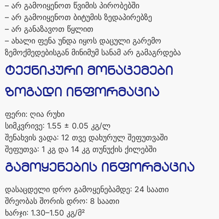
–
არ
გამოიყენოთ
წვიმის
პირობებში
–
არ
გამოიყენოთ
ბიტუმის
ზედაპირებზე
–
არ
განაზავოთ
წყლით
–
ახალი
ფენა
უნდა
იყოს
დაცული
გარემო
ზემოქმედებისგან
მინიმუმ
სანამ
არ
გამაგრდება
ტექნიკური
მონაცემები
ზოგადი
ინფორმაცია
ფერი
:
ღია
რუხი
სიმკვრივე
: 1.55 ± 0.05
კგ
/
ლ
შენახვის
ვადა
: 12
თვე
დახურულ
შეფუთვაში
შეფუთვა
: 1
კგ
და
14
კგ
თუნუქის
ქილებში
გამოყენების
ინფორმაცია
დასაცდელი
დრო
გამოყენებამდე
: 24
საათი
შრეობას
შორის
დრო
: 8
საათი
ხარჯი
: 1.30–1.50
კგ
/
მ
²