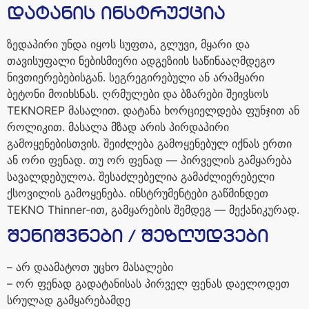
დატანის
ინსტრუქცია
ზედაპირი
უნდა
იყოს
სუფთა
,
გლუვი
,
მყარი
და
თავისუფალი
ნებისმიერი
ადგეზიის
საწინააღმდეგო
ნივთიერებებისგან
.
სეგრეგირებული
ან
არამყარი
ბეტონი
მოიხსნას
.
ღრმულები
და
ბზარები
შეივსოს
TEKNOREP
მასალით
.
დატანა
ხორციელდება
ფუნჯით
ან
როლიკით
.
მასალა
მზად
არის
პირდაპირი
გამოყენებისთვის
.
შეიძლება
გამოყენებულ
იქნას
ერთი
ან
ორი
ფენად
.
თუ
ორ
ფენად
—
პირველის
გამყარება
სავალდებულოა
.
შესაძლებელია
გამაძლიერებელი
ქსოვილის
გამოყენება
.
ინსტრუმენტები
გაწმინდეთ
TEKNO Thinner-
ით
,
გამყარების
შემდეგ
—
მექანიკურად
.
შენიშვნები
/
შეზღუდვები
–
არ
დაამატოთ
უცხო
მასალები
–
ორ
ფენად
გადატანისას
პირველ
ფენას
დაელოდეთ
სრულად
გამყარებამდე