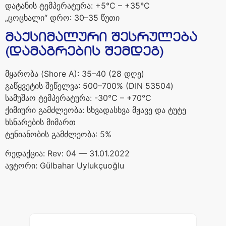
დატანის
ტემპერატურა
: +5°C – +35°C
„
ცოცხალი
“
დრო
: 30–35
წუთი
მაქსიმალური
შესრულება
(
დამაგრების
შემდეგ
)
მყარობა
(Shore A): 35–40 (28
დღე
)
გაწყვეტის
შეწელვა
: 500–700% (DIN 53504)
სამუშაო
ტემპერატურა
: -30°C – +70°C
ქიმიური
გამძლეობა
:
სხვადასხვა
მჟავე
და
ტუტე
ხსნარების
მიმართ
ტენიანობის
გამძლეობა
: 5%
რედაქცია
: Rev: 04 — 31.01.2022
ავტორი
: Gülbahar Uylukçuoğlu