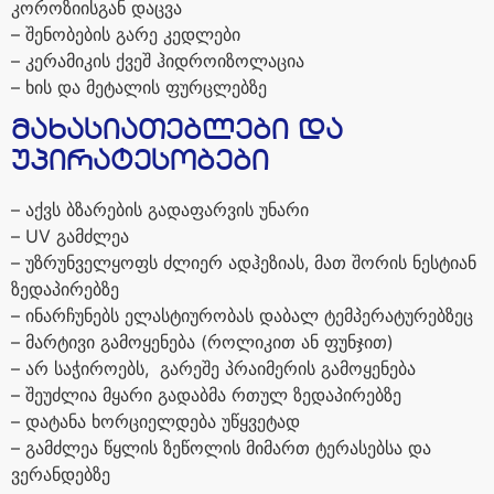
კოროზიისგან
დაცვა
–
შენობების
გარე
კედლები
–
კერამიკის
ქვეშ
ჰიდროიზოლაცია
–
ხის
და
მეტალის
ფურცლებზე
მახასიათებლები
და
უპირატესობები
–
აქვს
ბზარების
გადაფარვის
უნარი
– UV
გამძლეა
–
უზრუნველყოფს
ძლიერ
ადჰეზიას
,
მათ
შორის
ნესტიან
ზედაპირებზე
–
ინარჩუნებს
ელასტიურობას
დაბალ
ტემპერატურებზეც
–
მარტივი
გამოყენება
(
როლიკით
ან
ფუნჯით
)
–
არ საჭიროებს,
გარეშე
პრაიმერის
გამოყენება
–
შეუძლია
მყარი
გადაბმა
რთულ
ზედაპირებზე
–
დატანა
ხორციელდება
უწყვეტად
–
გამძლეა
წყლის
ზეწოლის
მიმართ
ტერასებსა
და
ვერანდებზე