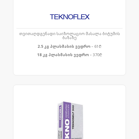
TEKNOFLEX
თვითაღდგენადი საიზოლაციო მასალა ბიტუმის
ბაზაზე
2.5 კგ
პლასმასის ვედრო
– 61₾
18 კგ
პლასმასის ვედრო
– 370₾