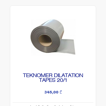
TEKNOMER DILATATION
TAPES 20/1
345,00
₾