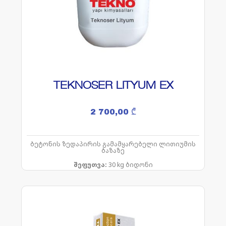
TEKNOSER LITYUM EX
2 700,00
₾
ბეტონის ზედაპირის გამამყარებელი ლითიუმის
ბაზაზე
შეფუთვა:
30 kg ბიდონი