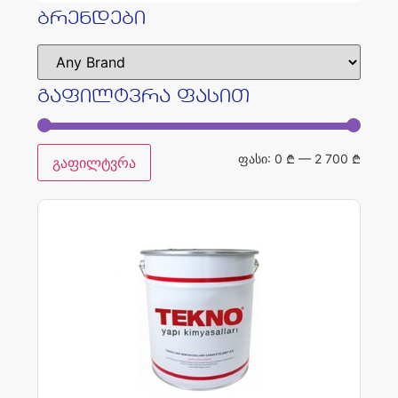
ბრენდები
გაფილტვრა ფასით
ფასი:
0 ₾
—
2 700 ₾
გაფილტვრა