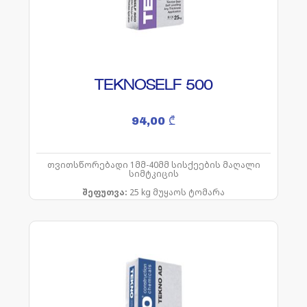
TEKNOSELF 500
94,00
₾
თვითსწორებადი 1მმ-40მმ სისქეების მაღალი
სიმტკიცის
შეფუთვა:
25 kg მუყაოს ტომარა