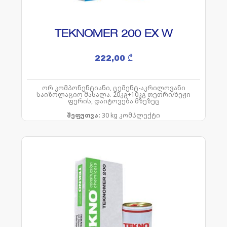
TEKNOMER 200 EX W
222,00
₾
ორ კომპონენტიანი, ცემენტ-აკრილოვანი
საიზოლაციო მასალა. 20კგ+10კგ თეთრი/ბეჟი
ფერის, დაიტოვება მზეზეც
შეფუთვა:
30 kg კომპლექტი