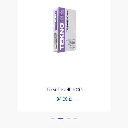
Teknoself 500
94,00
₾