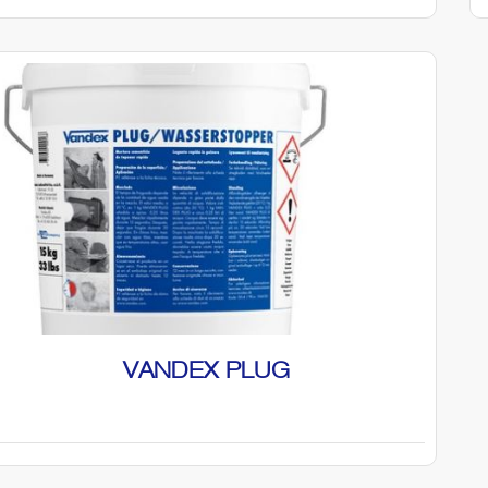
VANDEX PLUG