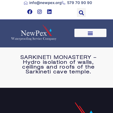
info@newpex.org
579 70 90 90
SARKINETI MONASTERY –
Hydro isolation of walls,
ceilings and roofs of the
Sarkineti cave temple.