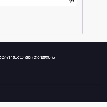
ნტრი "ჰუალინგი თბილისის