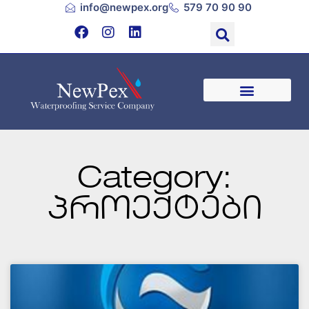
info@newpex.org
579 70 90 90
Category:
პროექტები