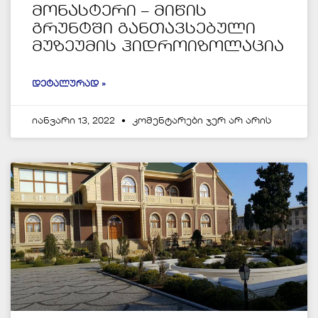
მონასტერი – მიწის
გრუნტში განთავსებული
მუზეუმის ჰიდროიზოლაცია
ᲓᲔᲢᲐᲚᲣᲠᲐᲓ »
იანვარი 13, 2022
კომენტარები ჯერ არ არის