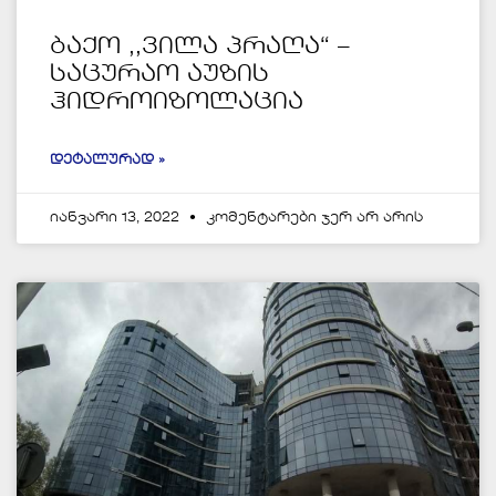
ბაქო ,,ვილა პრაღა“ –
საცურაო აუზის
ჰიდროიზოლაცია
ᲓᲔᲢᲐᲚᲣᲠᲐᲓ »
იანვარი 13, 2022
კომენტარები ჯერ არ არის