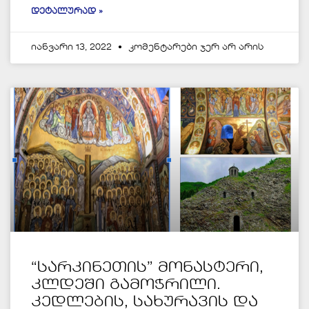
ᲓᲔᲢᲐᲚᲣᲠᲐᲓ »
იანვარი 13, 2022
კომენტარები ჯერ არ არის
“სარკინეთის” მონასტერი,
კლდეში გამოჭრილი.
კედლების, სახურავის და