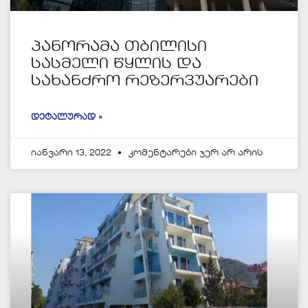
პანორამა თბილისი
სასმელი წყლის და
სახანძრო რეზერვუარები
ᲓᲔᲢᲐᲚᲣᲠᲐᲓ »
იანვარი 13, 2022
კომენტარები ჯერ არ არის