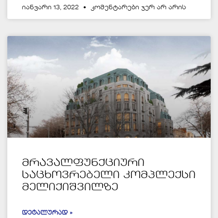
იანვარი 13, 2022
კომენტარები ჯერ არ არის
მრავალფუნქციური
საცხოვრებელი კომპლექსი
მელიქიშვილზე
ᲓᲔᲢᲐᲚᲣᲠᲐᲓ »