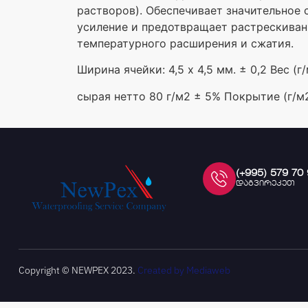
растворов). Обеспечивает значительное 
усиление и предотвращает растрескиван
температурного расширения и сжатия.
Ширина ячейки: 4,5 х 4,5 мм. ± 0,2 Вес (г/
сырая нетто 80 г/м2 ± 5% Покрытие (г/м2
(+995) 579 70
დაგვირეკეთ
Copyright © NEWPEX 2023.
Created by Mediaweb