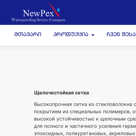
მთავარი
პროდუქცია
ჩვენ შეს
Щелочестойкая сетка
Высокопрочная сетка из стекловолокна 
покрытием из специальных полимеров, 
высокой устойчивостью к щелочным сре
для полного и частичного усиления герм
эпоксидных, полиуретановых, акриловых