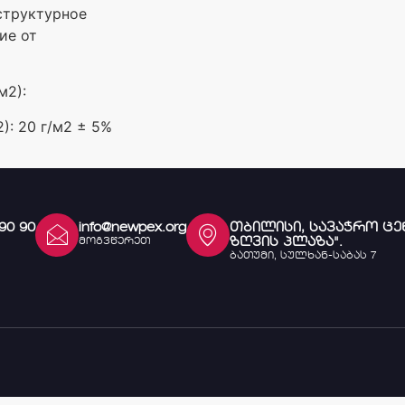
структурное
ие от
м2):
): 20 г/м2 ± 5%
 90 90
info@newpex.org
თბილისი, სავაჭრო ცე
ზღვის პლაზა".
მოგვწერეთ
ბათუმი, სულხან-საბას 7