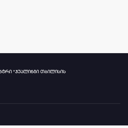
ნტრი "ჰუალინგი თბილისის