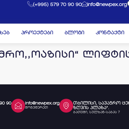
(+995) 579 70 90 90
info@newpex.org
ახებ
პროექტები
ბლოგი
კონტაქტი
უმრო,,ოაზისი“ ლიფტი
 90 90
info@newpex.org
თბილისი, სავაჭრო ცე
ზღვის პლაზა".
მოგვწერეთ
ბათუმი, სულხან-საბას 7