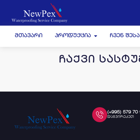
მთავარი
პროდუქცია
ჩვენ შეს
ჩაქვი სასტ
(+995) 579 70
დაგვირეკეთ