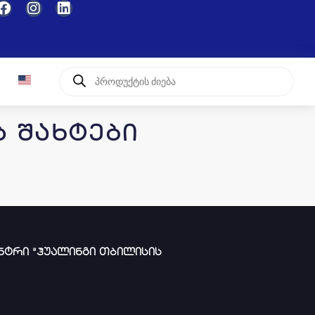
ს შახტები
ნტრი "ჰუალინგი თბილისის