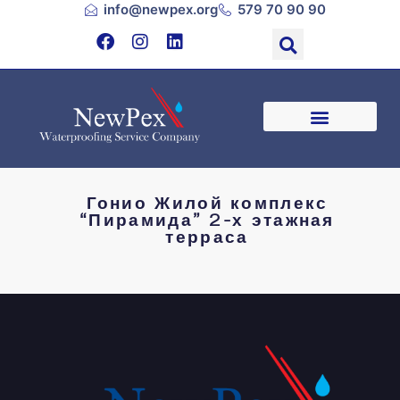
info@newpex.org
579 70 90 90
Гонио Жилой комплекс
“Пирамида” 2-х этажная
терраса