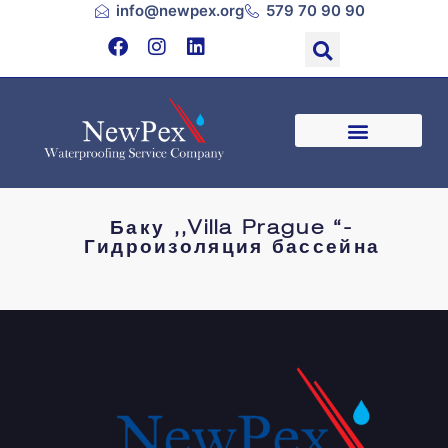
info@newpex.org
579 70 90 90
Баку ,,Villa Prague “-
Гидроизоляция бассейна