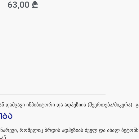
63,00
₾
_________________________________________________
ან
დამცავი
ინჰიბიტორი
და
ადჰეზიის
(
შეერთება
/
მიკვრა
)
გ
ბა
ნარევი
,
რომელიც
ზრდის
ადჰეზიას
ძველ
და
ახალ
ბეტონს
გან
.